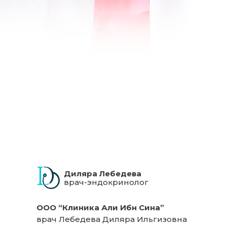
Диляра Лебедева
врач-эндокринолог
ООО “Клиника Али Ибн Сина”
врач Лебедева Диляра Ильгизовна