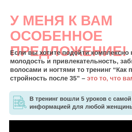
У МЕНЯ К ВАМ
ОСОБЕННОЕ
ПРЕДЛОЖЕНИЕ!
Если вы хотите подойти комплексно
молодость и привлекательность, за
волосами и ногтями то
тренинг “Как 
стройность после 35” –
это то, что ва
В тренинг вошли 5 уроков с самой
информацией для любой женщины