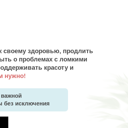
 к своему здоровью,
продлить
быть о проблемах с ломкими
поддерживать красоту и
м нужно!
 важной
 без исключения