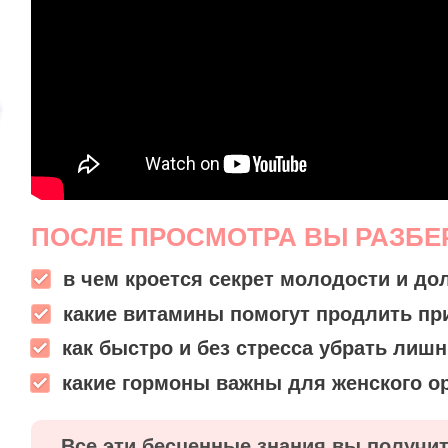
ПОСЛЕ ПРОСМОТРА ВЫ РАЗБЕ
в чем кроется секрет молодости и до
какие витамины помогут продлить при
как быстро и без стресса убрать лишн
какие гормоны важны для женского ор
Все эти бесценные знания вы получи