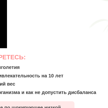
РЕТЕСЬ:
лголетия
влекательность на 10 лет
ий вес
ганизма и как не допустить дисбаланса
те по шокирующее низкой