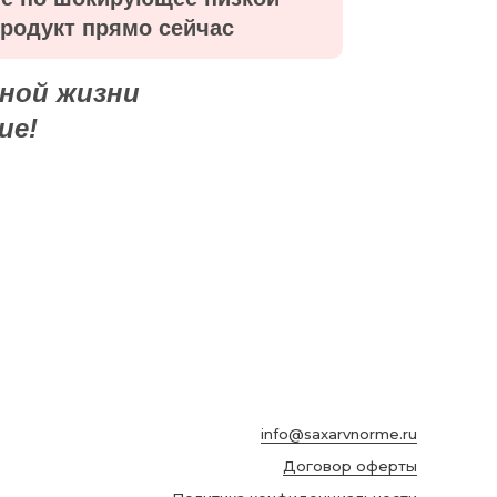
продукт прямо сейчас
чной жизни
ие!
info@saxarvnorme.ru
Договор оферты